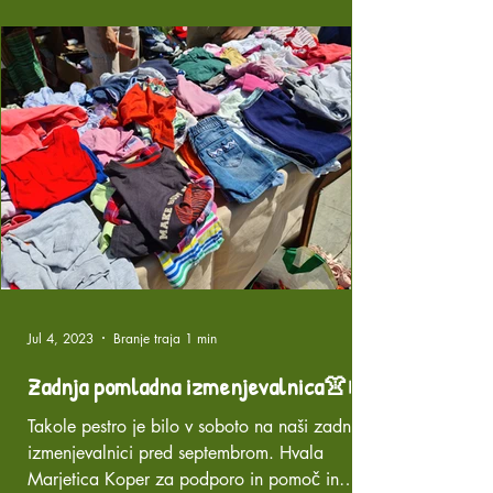
Jul 4, 2023
Branje traja 1 min
Zadnja pomladna izmenjevalnica👚👟
Takole pestro je bilo v soboto na naši zadnji
izmenjevalnici pred septembrom. Hvala
Marjetica Koper za podporo in pomoč in