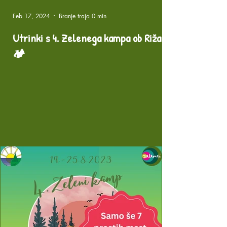
Feb 17, 2024
Branje traja 0 min
Utrinki s 4. Zelenega kampa ob Rižani!
🏕️