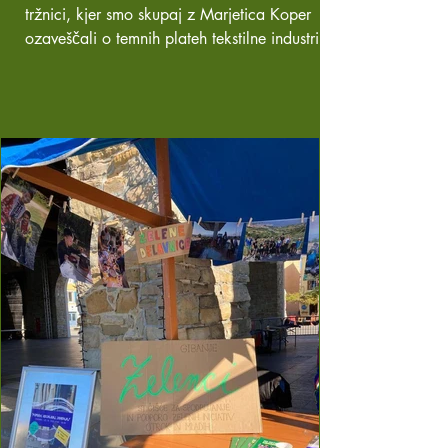
tržnici, kjer smo skupaj z Marjetica Koper
ozaveščali o temnih plateh tekstilne industrije
ter...