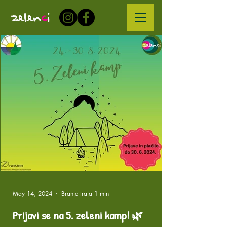
ZELEN
C
I
May 14, 2024
Branje traja 1 min
Prijavi se na 5. zeleni kamp! 🌿