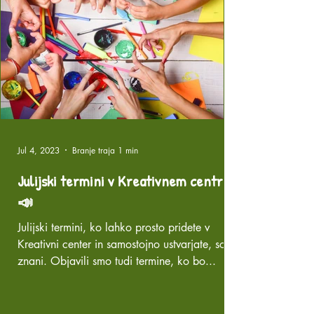
Jul 4, 2023
Branje traja 1 min
Julijski termini v Kreativnem centru
📣
Julijski termini, ko lahko prosto pridete v
Kreativni center in samostojno ustvarjate, so že
znani. Objavili smo tudi termine, ko bo...