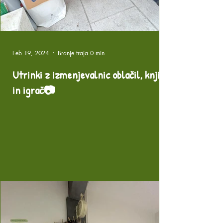
Feb 19, 2024
Branje traja 0 min
Utrinki z izmenjevalnic oblačil, knjig
in igrač📷