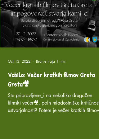
Oct 13, 2022
Branje traja 1 min
Vabilo: Večer kratkih filmov Greta
Greta🎥
Ste pripravljene_i na nekoliko drugačen
filmski večer🎥, poln mladostniške kritičnosti in
ustvarjalnosti? Potem je večer kratkih filmov...