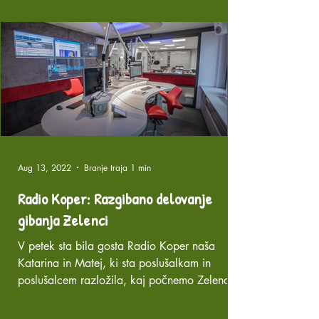
Aug 13, 2022
Branje traja 1 min
Radio Koper: Razgibano delovanje
gibanja Zelenci
V petek sta bila gosta Radio Koper naša
Katarina in Matej, ki sta poslušalkam in
poslušalcem razložila, kaj počnemo Zelenci in
Zelenke...