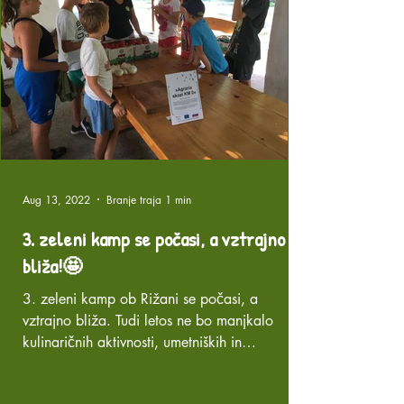
Aug 13, 2022
Branje traja 1 min
3. zeleni kamp se počasi, a vztrajno
bliža!🤩
3. zeleni kamp ob Rižani se počasi, a
vztrajno bliža. Tudi letos ne bo manjkalo
kulinaričnih aktivnosti, umetniških in
izobraževalnih...