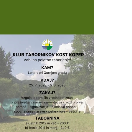
hvala vsem...