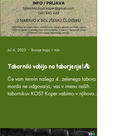
Jul 4, 2023
Branje traja 1 min
Taborniki vabijo na taborjenje!⛺️
Če vam termin našega 4. zelenega tabora
morda ne odgovarja, vas v imenu naših
tabornikov KOST Koper vabimo v njihovo
družbo. Poletni...