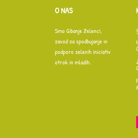
O NAS
Smo Gibanje Zelenci,
zavod za spodbujanje in
podporo zelenih iniciativ
otrok in mladih.